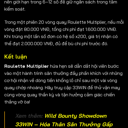
nên giới hạn trong 6–12 số để giữ ngân sách trong tầm
kiểm soát.
Trong một phiên 20 vòng quay Roulette Multiplier, nếu mỗi
vòng đặt 80.000 VNĐ, tổng chi phí đạt 1.600.000 VNĐ.
Khi trúng một lần số đơn có hệ số x200, giá trị nhận có
thể đạt 2.000.000 VNĐ, đủ để bù chi phí trước đó.
Kết luận
Roulette Multiplier
hứa hẹn sẽ dẫn dắt hội viên bước
vào một hành trình săn thưởng đầy phấn khích với những
cơ hội nhận về dòng tiền khổng lồ chỉ sau một vài vòng
quay chớp nhoáng. Hãy truy cập 33WIN để thử vận may
cùng vòng quay thần kỳ và tận hưởng cảm giác chiến
thắng vỡ òa!
Xem thêm:
Wild Bounty Showdown
33WIN – Hóa Thân Săn Thưởng Gấp