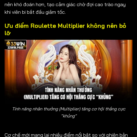
nên khó đoán hơn, tạo cảm giác chờ đợi cao trào ngay
khi viên bi bắt đầu giảm tốc.
Ưu điểm Roulette Multiplier không nên bỏ
lỡ
Tính năng nhân thưởng (Multiplier) tăng cơ hội thắng cực
“khủng”
Cơ chế mới mang lại nhiều điểm nổi bật so với phiên bản