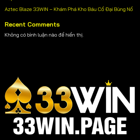
Aztec Blaze 33WIN – Khám Phá Kho Báu Cổ Đại Bùng Nổ
Recent Comments
Không có bình luận nào để hiển thị.