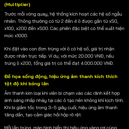
(Multiplier)
Trước mỗi vòng quay, hệ thống kích hoạt các hệ số ngẫu
nhiên. Thông thường có từ 2 đến 4 ô được gắn từ x50,
x100, x200 đến x500. Các phiên đặc biệt có thể xuất hiện
mức x1000.
Khi đặt vào con đơn trùng với ô có hệ số, giá trị nhận
được nhân trực tiếp. Ví dụ, với mức 20.000 VNĐ, nếu
trúng ô x200, tổng giá trị có thể đạt 4.000.000 VNĐ.
Đồ họa sống động, hiệu ứng âm thanh kích thích
tột độ khi bóng lăn
Âm thanh kim loại khi viên bi chạm vào các rãnh kết hợp
ánh sáng nhấp nháy tại các ô tạo nên không khí kịch tính.
Khi bi giảm tốc trong 3–5 giây cuối, hiệu ứng âm thanh
tăng dần, tạo cảm giác hồi hộp rõ rệt.
Mỗi lần trúng, màn hình hiển thị hiệu ứng vàng rơi cùng