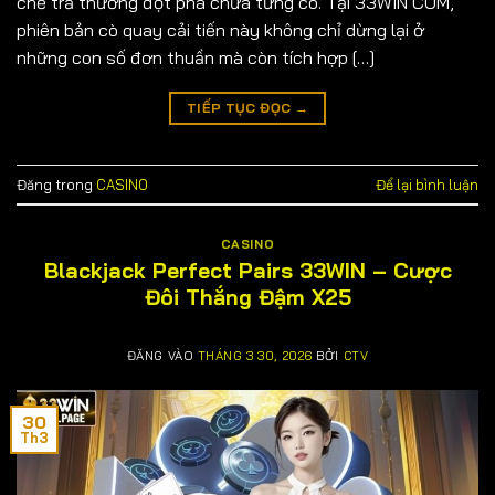
chế trả thưởng đột phá chưa từng có. Tại 33WIN COM,
phiên bản cò quay cải tiến này không chỉ dừng lại ở
những con số đơn thuần mà còn tích hợp […]
TIẾP TỤC ĐỌC
→
Đăng trong
CASINO
Để lại bình luận
CASINO
Blackjack Perfect Pairs 33WIN – Cược
Đôi Thắng Đậm X25
ĐĂNG VÀO
THÁNG 3 30, 2026
BỞI
CTV
30
Th3