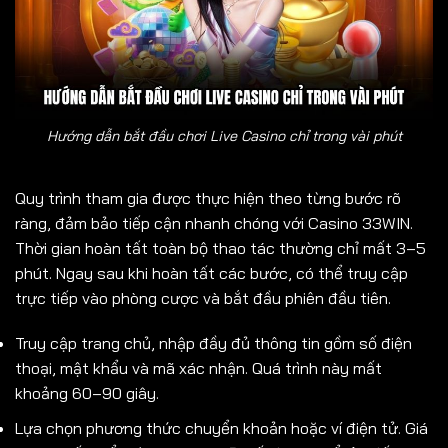
Hướng dẫn bắt đầu chơi Live Casino chỉ trong vài phút
Quy trình tham gia được thực hiện theo từng bước rõ
ràng, đảm bảo tiếp cận nhanh chóng với Casino 33WIN.
Thời gian hoàn tất toàn bộ thao tác thường chỉ mất 3–5
phút. Ngay sau khi hoàn tất các bước, có thể truy cập
trực tiếp vào phòng cược và bắt đầu phiên đầu tiên.
Truy cập trang chủ, nhập đầy đủ thông tin gồm số điện
thoại, mật khẩu và mã xác nhận. Quá trình này mất
khoảng 60–90 giây.
Lựa chọn phương thức chuyển khoản hoặc ví điện tử. Giá