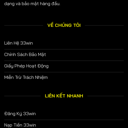
dạng và bảo mật hàng đầu.
VỀ CHÚNG TÔI
Liên Hệ 33win
Chính Sách Bảo Mật
Giấy Phép Hoạt Động
Miễn Trừ Trách Nhiệm
LIÊN KẾT NHANH
Đăng Ký 33win
Nạp Tiền 33win