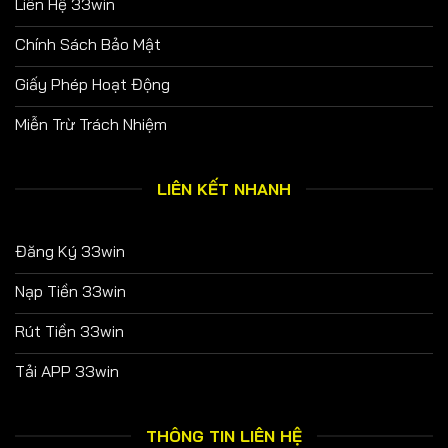
Liên Hệ 33win
Chính Sách Bảo Mật
Giấy Phép Hoạt Động
Miễn Trừ Trách Nhiệm
LIÊN KẾT NHANH
Đăng Ký 33win
Nạp Tiền 33win
Rút Tiền 33win
Tải APP 33win
THÔNG TIN LIÊN HỆ