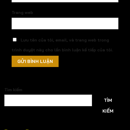
Trang web
Lưu tên của tôi, email, và trang web trong
trình duyệt này cho lần bình luận kế tiếp của tôi.
Tìm kiếm
TÌM
KIẾM