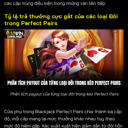
các cặp trùng điều kiện trong những ván liên tiếp.
Tỷ lệ trả thưởng cực gắt của các loại Đôi
trong Perfect Pairs
Phân tích payout của từng loại đôi trong kèo Perfect Pairs
Cửa phụ trong Blackjack Perfect Pairs chia thành ba cấp
độ, mỗi cấp mang lại mức thưởng khác nhau tùy theo
mức độ hiếm gặp. Xác suất xuất hiện giảm dần từ đôi hỗn