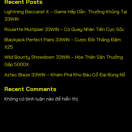
Recent Posts
Lightning Baccarat X – Game Hấp Dẫn Thưởng Khủng Tại
33WIN
Roulette Multiplier 33WIN – Cò Quay Nhân Tiền Cực Sốc
Blackjack Perfect Pairs 33WIN – Cược Đôi Thắng Đậm
X25
Wild Bounty Showdown 33WIN – Hóa Thân Săn Thưởng
Gấp 5000X
Aztec Blaze 33WIN – Khám Phá Kho Báu Cổ Đại Bùng Nổ
Recent Comments
Không có bình luận nào để hiển thị.