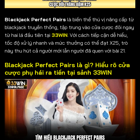
Blackjack Perfect Pairs
là biến thể thú vị nâng cấp từ
blackjack truyền thống, tập trung vào cửa cược đôi ngay
từ hai lá đầu tiên tại
33WIN
. Với cách tiếp cận dễ hiểu,
tốc độ xử lý nhanh và mức thưởng có thể đạt X25, trò
này thu hút cả người mới lẫn người đã quen với bài 21.
Blackjack Perfect Pairs là gì? Hiểu rõ cửa
cược phụ hái ra tiền tại sảnh 33WIN