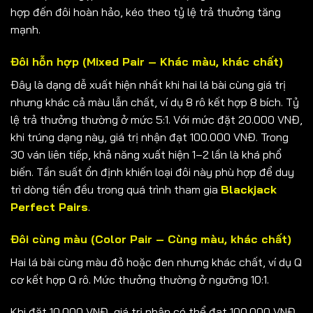
hợp đến đôi hoàn hảo, kéo theo tỷ lệ trả thưởng tăng
mạnh.
Đôi hỗn hợp (Mixed Pair – Khác màu, khác chất)
Đây là dạng dễ xuất hiện nhất khi hai lá bài cùng giá trị
nhưng khác cả màu lẫn chất, ví dụ 8 rô kết hợp 8 bích. Tỷ
lệ trả thưởng thường ở mức 5:1. Với mức đặt 20.000 VNĐ,
khi trúng dạng này, giá trị nhận đạt 100.000 VNĐ. Trong
30 ván liên tiếp, khả năng xuất hiện 1–2 lần là khá phổ
biến. Tần suất ổn định khiến loại đôi này phù hợp để duy
trì dòng tiền đều trong quá trình tham gia
Blackjack
Perfect Pairs
.
Đôi cùng màu (Color Pair – Cùng màu, khác chất)
Hai lá bài cùng màu đỏ hoặc đen nhưng khác chất, ví dụ Q
cơ kết hợp Q rô. Mức thưởng thường ở ngưỡng 10:1.
Khi đặt 10.000 VNĐ, giá trị nhận có thể đạt 100.000 VNĐ